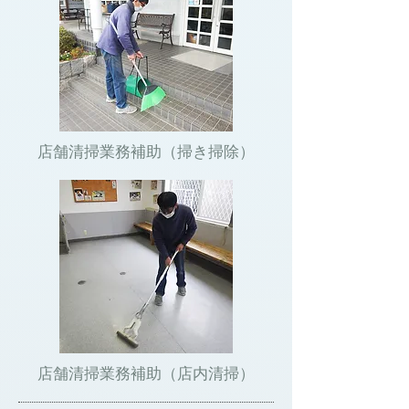
店舗清掃業務補助（掃き掃除）
店舗清掃業務補助（店内清掃）