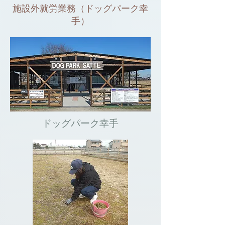
施設外就労業務（ドッグパーク幸
手）
​ドッグパーク幸手